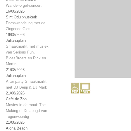
Wandel-orgel-concert
16/08/2026
Sint Odulphuskerk
Dorpswandeling met de
Zingende Gids
19/08/2026
Julianaplein
Smaakmarkt met muziek
van Serious Fun,
BloesBroers en Rick en
Martin
21/08/2026
Julianaplein
After party Smaakmarkt
met DJ Benji & DJ Mark
21/08/2026
Café de Zon
Movies in de maui: The
Making of De Jeugd van
Tegenwoordig
21/08/2026
Aloha Beach