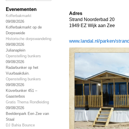
Evenementen
Adres
Kofferbakmarkt
Strand Noorderbad 20
09/08/2026
1949 EZ Wijk aan Zee
Kofferbakmarkt op de
Dorpsweide
Historische dorpswandeling
www.landal.nl/parken/stran
09/08/2026
Julianaplein
Openstelling bunkers
09/08/2026
Radarbunker op het
Vuurbaakduin.
Openstelling bunkers
09/08/2026
Küverbunker 451 –
Gaasterbos
Gratis Thema Rondleiding
09/08/2026
Beeldenpark Een Zee van
Staal
DJ Bahia Bounce