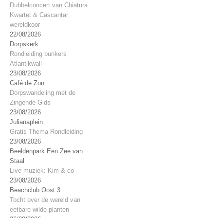
Dubbelconcert van Chiatura
Kwartet & Cascantar
wereldkoor
22/08/2026
Dorpskerk
Rondleiding bunkers
Atlantikwall
23/08/2026
Café de Zon
Dorpswandeling met de
Zingende Gids
23/08/2026
Julianaplein
Gratis Thema Rondleiding
23/08/2026
Beeldenpark Een Zee van
Staal
Live muziek: Kim & co
23/08/2026
Beachclub Oost 3
Tocht over de wereld van
eetbare wilde planten