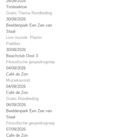
26/08/2026
Timboektoe
Gratis Thema Rondleiding
30/08/2026
Beeldenpark Een Zee van
Staal
Live muziek: Plastic
Paddies
30/08/2026
Beachclub Oost 3
Filosofische gespreksgroep
04/09/2026
Café de Zon
Muziekavond
04/09/2026
Café de Zon
Gratis Rondleiding
06/09/2026
Beeldenpark Een Zee van
Staal
Filosofische gespreksgroep
07/09/2026
Café de Zon