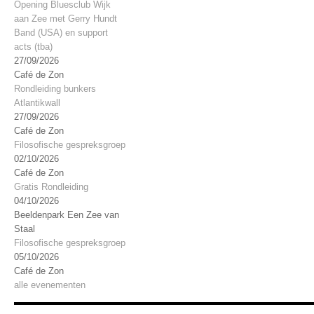
Opening Bluesclub Wijk
aan Zee met Gerry Hundt
Band (USA) en support
acts (tba)
27/09/2026
Café de Zon
Rondleiding bunkers
Atlantikwall
27/09/2026
Café de Zon
Filosofische gespreksgroep
02/10/2026
Café de Zon
Gratis Rondleiding
04/10/2026
Beeldenpark Een Zee van
Staal
Filosofische gespreksgroep
05/10/2026
Café de Zon
alle evenementen