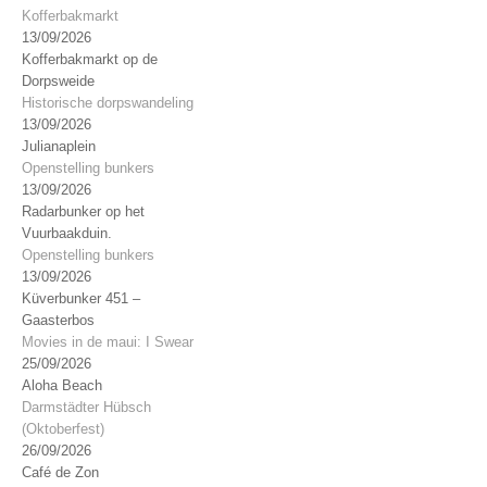
Kofferbakmarkt
13/09/2026
Kofferbakmarkt op de
Dorpsweide
Historische dorpswandeling
13/09/2026
Julianaplein
Openstelling bunkers
13/09/2026
Radarbunker op het
Vuurbaakduin.
Openstelling bunkers
13/09/2026
Küverbunker 451 –
Gaasterbos
Movies in de maui: I Swear
25/09/2026
Aloha Beach
Darmstädter Hübsch
(Oktoberfest)
26/09/2026
Café de Zon