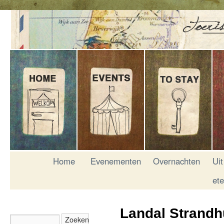
Home
Evenementen
Overnachten
Uit
et
Landal Strandh