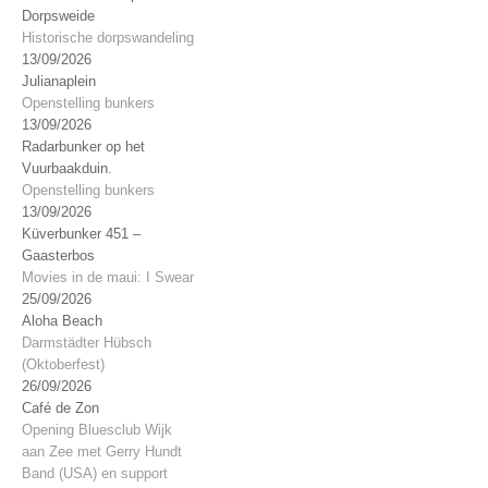
Dorpsweide
Historische dorpswandeling
13/09/2026
Julianaplein
Openstelling bunkers
13/09/2026
Radarbunker op het
Vuurbaakduin.
Openstelling bunkers
13/09/2026
Küverbunker 451 –
Gaasterbos
Movies in de maui: I Swear
25/09/2026
Aloha Beach
Darmstädter Hübsch
(Oktoberfest)
26/09/2026
Café de Zon
Opening Bluesclub Wijk
aan Zee met Gerry Hundt
Band (USA) en support