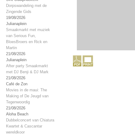
Dorpswandeling met de
Zingende Gids
19/08/2026
Julianaplein
Smaakmarkt met muziek
van Serious Fun,
BloesBroers en Rick en
Martin
21/08/2026
Julianaplein
After party Smaakmarkt
met DJ Benji & DJ Mark
21/08/2026
Café de Zon
Movies in de maui: The
Making of De Jeugd van
Tegenwoordig
21/08/2026
Aloha Beach
Dubbelconcert van Chiatura
Kwartet & Cascantar
wereldkoor