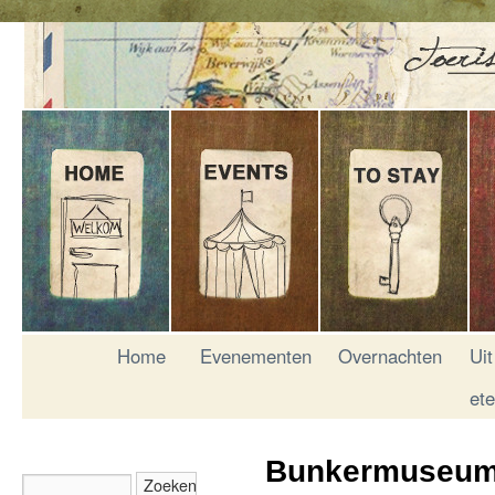
Home
Evenementen
Overnachten
Uit
et
Bunkermuseu