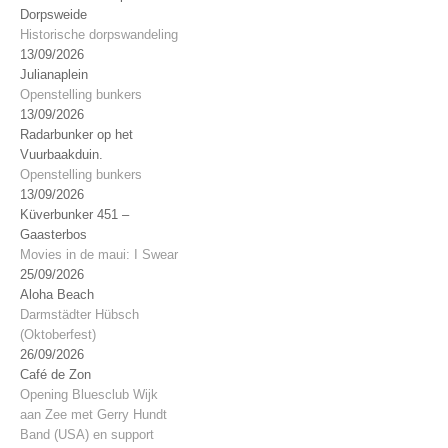
Dorpsweide
Historische dorpswandeling
13/09/2026
Julianaplein
Openstelling bunkers
13/09/2026
Radarbunker op het
Vuurbaakduin.
Openstelling bunkers
13/09/2026
Küverbunker 451 –
Gaasterbos
Movies in de maui: I Swear
25/09/2026
Aloha Beach
Darmstädter Hübsch
(Oktoberfest)
26/09/2026
Café de Zon
Opening Bluesclub Wijk
aan Zee met Gerry Hundt
Band (USA) en support