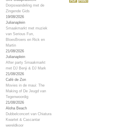
Dorpswandeling met de
Zingende Gids
19/08/2026
Julianaplein
Smaakmarkt met muziek
van Serious Fun,
BloesBroers en Rick en
Martin
21/08/2026
Julianaplein
After party Smaakmarkt
met DJ Benji & DJ Mark
21/08/2026
Café de Zon
Movies in de maui: The
Making of De Jeugd van
Tegenwoordig
21/08/2026
Aloha Beach
Dubbelconcert van Chiatura
Kwartet & Cascantar
wereldkoor