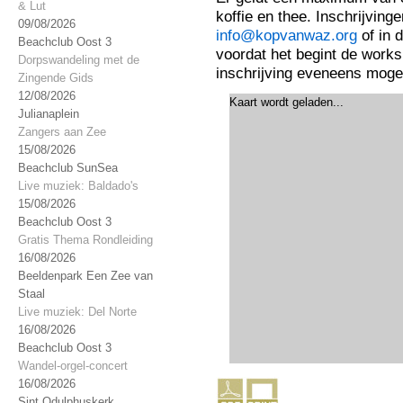
& Lut
koffie en thee. Inschrijvin
09/08/2026
info@kopvanwaz.org
of in 
Beachclub Oost 3
voordat het begint de work
Dorpswandeling met de
inschrijving eveneens mogeli
Zingende Gids
12/08/2026
Kaart wordt geladen...
Julianaplein
Zangers aan Zee
15/08/2026
Beachclub SunSea
Live muziek: Baldado's
15/08/2026
Beachclub Oost 3
Gratis Thema Rondleiding
16/08/2026
Beeldenpark Een Zee van
Staal
Live muziek: Del Norte
16/08/2026
Beachclub Oost 3
Wandel-orgel-concert
16/08/2026
Sint Odulphuskerk