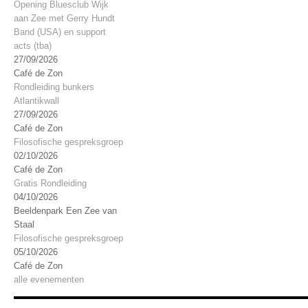
Opening Bluesclub Wijk
aan Zee met Gerry Hundt
Band (USA) en support
acts (tba)
27/09/2026
Café de Zon
Rondleiding bunkers
Atlantikwall
27/09/2026
Café de Zon
Filosofische gespreksgroep
02/10/2026
Café de Zon
Gratis Rondleiding
04/10/2026
Beeldenpark Een Zee van
Staal
Filosofische gespreksgroep
05/10/2026
Café de Zon
alle evenementen