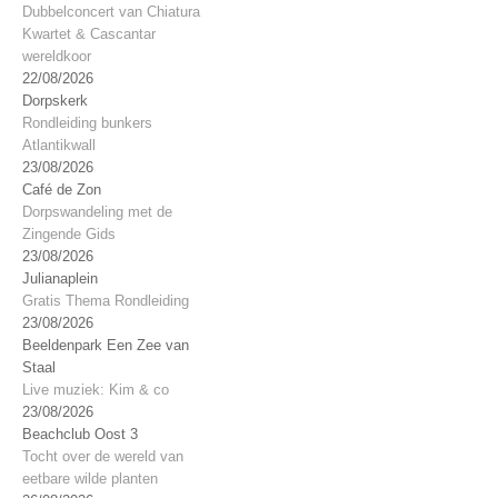
Dubbelconcert van Chiatura
Kwartet & Cascantar
wereldkoor
22/08/2026
Dorpskerk
Rondleiding bunkers
Atlantikwall
23/08/2026
Café de Zon
Dorpswandeling met de
Zingende Gids
23/08/2026
Julianaplein
Gratis Thema Rondleiding
23/08/2026
Beeldenpark Een Zee van
Staal
Live muziek: Kim & co
23/08/2026
Beachclub Oost 3
Tocht over de wereld van
eetbare wilde planten