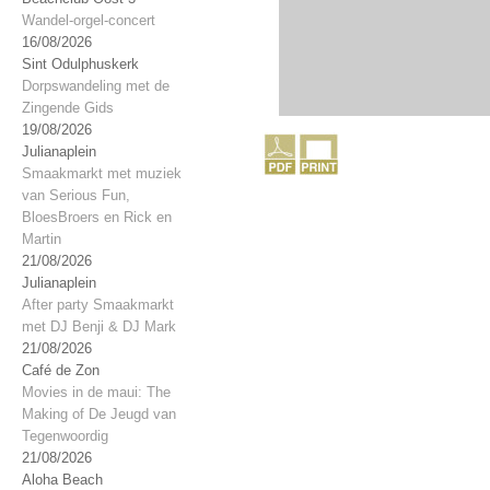
Wandel-orgel-concert
16/08/2026
Sint Odulphuskerk
Dorpswandeling met de
Zingende Gids
19/08/2026
Julianaplein
Smaakmarkt met muziek
van Serious Fun,
BloesBroers en Rick en
Martin
21/08/2026
Julianaplein
After party Smaakmarkt
met DJ Benji & DJ Mark
21/08/2026
Café de Zon
Movies in de maui: The
Making of De Jeugd van
Tegenwoordig
21/08/2026
Aloha Beach