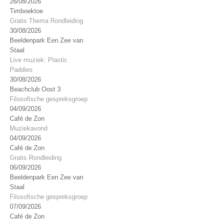
26/08/2026
Timboektoe
Gratis Thema Rondleiding
30/08/2026
Beeldenpark Een Zee van
Staal
Live muziek: Plastic
Paddies
30/08/2026
Beachclub Oost 3
Filosofische gespreksgroep
04/09/2026
Café de Zon
Muziekavond
04/09/2026
Café de Zon
Gratis Rondleiding
06/09/2026
Beeldenpark Een Zee van
Staal
Filosofische gespreksgroep
07/09/2026
Café de Zon