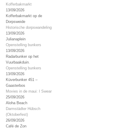
Kofferbakmarkt
13/09/2026
Kofferbakmarkt op de
Dorpsweide
Historische dorpswandeling
13/09/2026
Julianaplein
Openstelling bunkers
13/09/2026
Radarbunker op het
Vuurbaakduin.
Openstelling bunkers
13/09/2026
Küverbunker 451 –
Gaasterbos
Movies in de maui: I Swear
25/09/2026
Aloha Beach
Darmstädter Hübsch
(Oktoberfest)
26/09/2026
Café de Zon