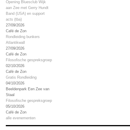
Opening Bluesclub Wijk
aan Zee met Gerry Hundt
Band (USA) en support
acts (tba)
27/09/2026
Café de Zon
Rondleiding bunkers
Atlantikwall
27/09/2026
Café de Zon
Filosofische gespreksgroep
02/10/2026
Café de Zon
Gratis Rondleiding
04/10/2026
Beeldenpark Een Zee van
Staal
Filosofische gespreksgroep
05/10/2026
Café de Zon
alle evenementen