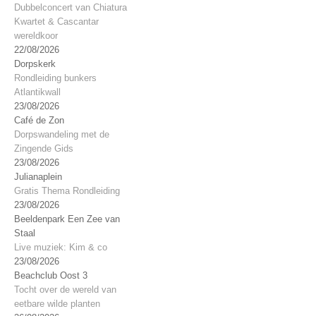
Dubbelconcert van Chiatura
Kwartet & Cascantar
wereldkoor
22/08/2026
Dorpskerk
Rondleiding bunkers
Atlantikwall
23/08/2026
Café de Zon
Dorpswandeling met de
Zingende Gids
23/08/2026
Julianaplein
Gratis Thema Rondleiding
23/08/2026
Beeldenpark Een Zee van
Staal
Live muziek: Kim & co
23/08/2026
Beachclub Oost 3
Tocht over de wereld van
eetbare wilde planten