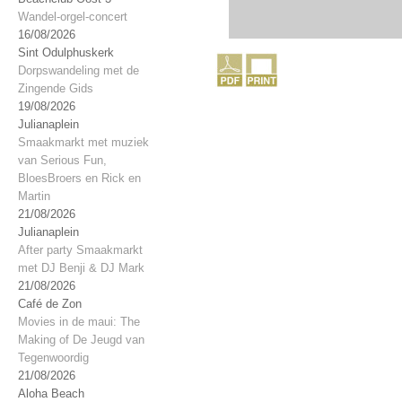
Wandel-orgel-concert
16/08/2026
Sint Odulphuskerk
Dorpswandeling met de
Zingende Gids
19/08/2026
Julianaplein
Smaakmarkt met muziek
van Serious Fun,
BloesBroers en Rick en
Martin
21/08/2026
Julianaplein
After party Smaakmarkt
met DJ Benji & DJ Mark
21/08/2026
Café de Zon
Movies in de maui: The
Making of De Jeugd van
Tegenwoordig
21/08/2026
Aloha Beach