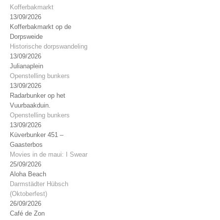
Kofferbakmarkt
13/09/2026
Kofferbakmarkt op de
Dorpsweide
Historische dorpswandeling
13/09/2026
Julianaplein
Openstelling bunkers
13/09/2026
Radarbunker op het
Vuurbaakduin.
Openstelling bunkers
13/09/2026
Küverbunker 451 –
Gaasterbos
Movies in de maui: I Swear
25/09/2026
Aloha Beach
Darmstädter Hübsch
(Oktoberfest)
26/09/2026
Café de Zon