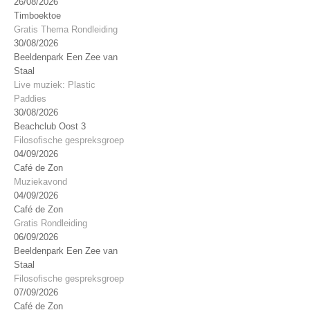
26/08/2026
Timboektoe
Gratis Thema Rondleiding
30/08/2026
Beeldenpark Een Zee van
Staal
Live muziek: Plastic
Paddies
30/08/2026
Beachclub Oost 3
Filosofische gespreksgroep
04/09/2026
Café de Zon
Muziekavond
04/09/2026
Café de Zon
Gratis Rondleiding
06/09/2026
Beeldenpark Een Zee van
Staal
Filosofische gespreksgroep
07/09/2026
Café de Zon