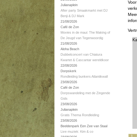
Voor
Julianaplein
verk
After party Smaakmarkt met DJ
Meeu
Benji & DJ Mark
info
21/08/2026
Café de Zon
Vert
Movies in de maui: The Making of
De Jeugd van Tegenwoordig
Ka
21/08/2026
Aloha Beach
Dubbelconcert van Chiatura
Kwartet & Cascantar wereldkoor
22/08/2026
Dorpskerk
Rondleiding bunkers Atlantikwall
23/08/2026
Café de Zon
Dorpswandeling met de Zingende
Gids
23/08/2026
Julianaplein
Gratis Thema Rondleiding
23/08/2026
Beeldenpark Een Zee van Staal
Live muziek: Kim & co