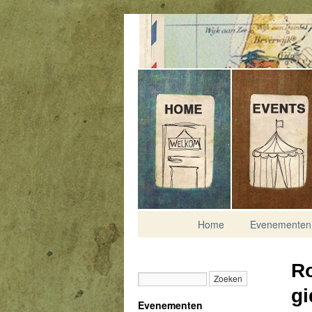
Contact
Home
Evenementen
Ro
gi
Evenementen