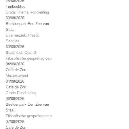
26/08/2026
Timboektoe
Gratis Thema Rondleiding
30/08/2026
Beeldenpark Een Zee van
Staal
Live muziek: Plastic
Paddies
30/08/2026
Beachclub Oost 3
Filosofische gespreksgroep
04/09/2026
Café de Zon
Muziekavond
04/09/2026
Café de Zon
Gratis Rondleiding
06/09/2026
Beeldenpark Een Zee van
Staal
Filosofische gespreksgroep
07/09/2026
Café de Zon