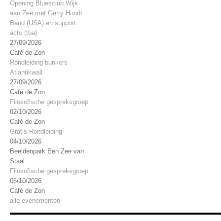
Opening Bluesclub Wijk
aan Zee met Gerry Hundt
Band (USA) en support
acts (tba)
27/09/2026
Café de Zon
Rondleiding bunkers
Atlantikwall
27/09/2026
Café de Zon
Filosofische gespreksgroep
02/10/2026
Café de Zon
Gratis Rondleiding
04/10/2026
Beeldenpark Een Zee van
Staal
Filosofische gespreksgroep
05/10/2026
Café de Zon
alle evenementen