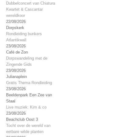
Dubbelconcert van Chiatura
Kwartet & Cascantar
wereldkoor
22/08/2026
Dorpskerk
Rondleiding bunkers
Atlantikwall
23/08/2026
Café de Zon
Dorpswandeling met de
Zingende Gids
23/08/2026
Julianaplein
Gratis Thema Rondleiding
23/08/2026
Beeldenpark Een Zee van
Staal
Live muziek: Kim & co
23/08/2026
Beachclub Oost 3
Tocht over de wereld van
eetbare wilde planten