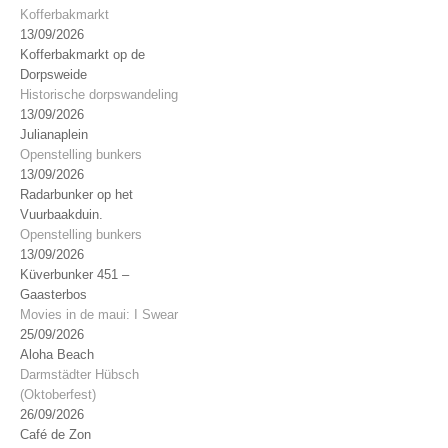
Kofferbakmarkt
13/09/2026
Kofferbakmarkt op de
Dorpsweide
Historische dorpswandeling
13/09/2026
Julianaplein
Openstelling bunkers
13/09/2026
Radarbunker op het
Vuurbaakduin.
Openstelling bunkers
13/09/2026
Küverbunker 451 –
Gaasterbos
Movies in de maui: I Swear
25/09/2026
Aloha Beach
Darmstädter Hübsch
(Oktoberfest)
26/09/2026
Café de Zon