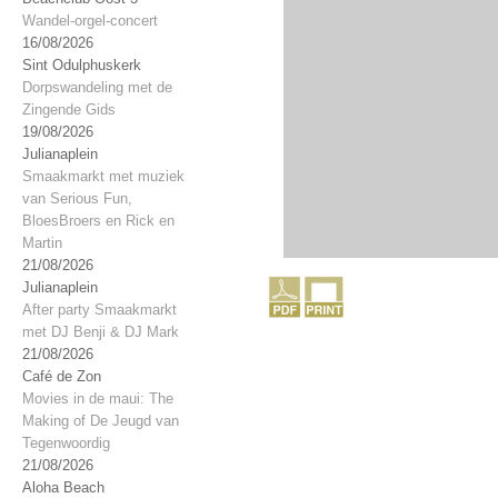
Wandel-orgel-concert
16/08/2026
Sint Odulphuskerk
Dorpswandeling met de
Zingende Gids
19/08/2026
Julianaplein
Smaakmarkt met muziek
van Serious Fun,
BloesBroers en Rick en
Martin
21/08/2026
Julianaplein
After party Smaakmarkt
met DJ Benji & DJ Mark
21/08/2026
Café de Zon
Movies in de maui: The
Making of De Jeugd van
Tegenwoordig
21/08/2026
Aloha Beach