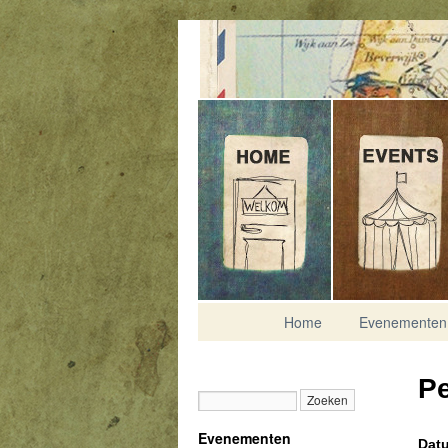
Contact
Home
Evenementen
Pe
Evenementen
Datu