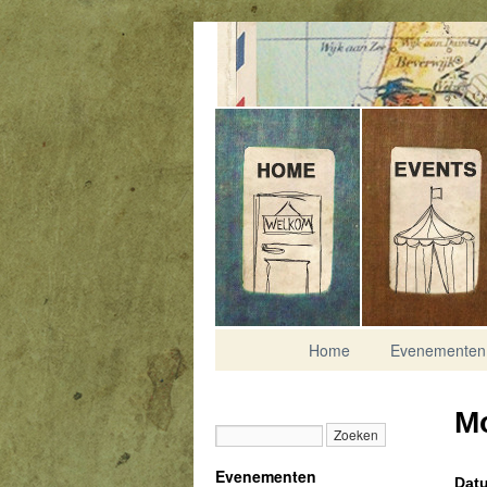
Contact
Home
Evenementen
Mo
Evenementen
Datu