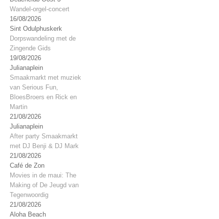
Wandel-orgel-concert
16/08/2026
Sint Odulphuskerk
Dorpswandeling met de
Zingende Gids
19/08/2026
Julianaplein
Smaakmarkt met muziek
van Serious Fun,
BloesBroers en Rick en
Martin
21/08/2026
Julianaplein
After party Smaakmarkt
met DJ Benji & DJ Mark
21/08/2026
Café de Zon
Movies in de maui: The
Making of De Jeugd van
Tegenwoordig
21/08/2026
Aloha Beach