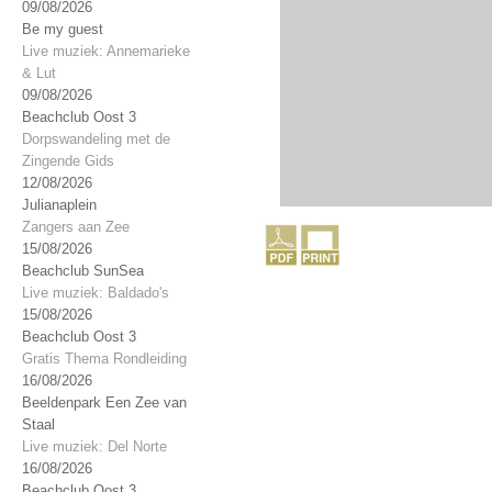
09/08/2026
Be my guest
Live muziek: Annemarieke
& Lut
09/08/2026
Beachclub Oost 3
Dorpswandeling met de
Zingende Gids
12/08/2026
Julianaplein
Zangers aan Zee
15/08/2026
Beachclub SunSea
Live muziek: Baldado's
15/08/2026
Beachclub Oost 3
Gratis Thema Rondleiding
16/08/2026
Beeldenpark Een Zee van
Staal
Live muziek: Del Norte
16/08/2026
Beachclub Oost 3