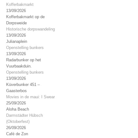
Kofferbakmarkt
13/09/2026
Kofferbakmarkt op de
Dorpsweide
Historische dorpswandeling
13/09/2026
Julianaplein
Openstelling bunkers
13/09/2026
Radarbunker op het
Vuurbaakduin.
Openstelling bunkers
13/09/2026
Küverbunker 451 –
Gaasterbos
Movies in de maui: I Swear
25/09/2026
Aloha Beach
Darmstädter Hübsch
(Oktoberfest)
26/09/2026
Café de Zon