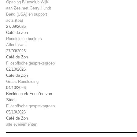
Opening Bluesclub Wijk
aan Zee met Gerry Hundt
Band (USA) en support
acts (tba)
27/09/2026
Café de Zon
Rondleiding bunkers
Atlantikwall
27/09/2026
Café de Zon
Filosofische gespreksgroep
02/10/2026
Café de Zon
Gratis Rondleiding
04/10/2026
Beeldenpark Een Zee van
Staal
Filosofische gespreksgroep
05/10/2026
Café de Zon
alle evenementen