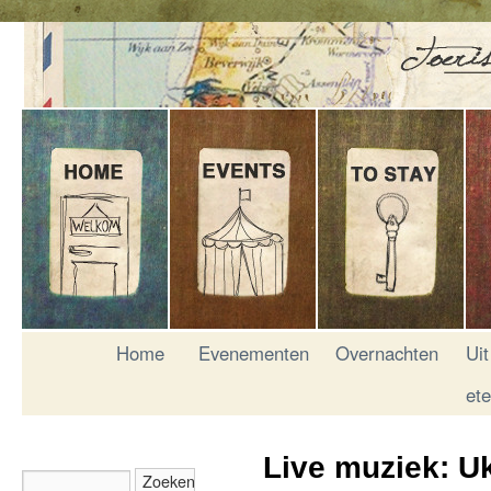
Home
Evenementen
Overnachten
Uit
et
Live muziek: U