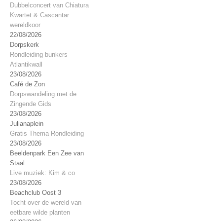
Dubbelconcert van Chiatura
Kwartet & Cascantar
wereldkoor
22/08/2026
Dorpskerk
Rondleiding bunkers
Atlantikwall
23/08/2026
Café de Zon
Dorpswandeling met de
Zingende Gids
23/08/2026
Julianaplein
Gratis Thema Rondleiding
23/08/2026
Beeldenpark Een Zee van
Staal
Live muziek: Kim & co
23/08/2026
Beachclub Oost 3
Tocht over de wereld van
eetbare wilde planten