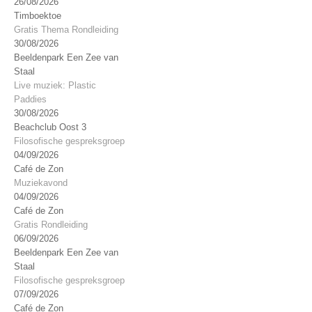
26/08/2026
Timboektoe
Gratis Thema Rondleiding
30/08/2026
Beeldenpark Een Zee van
Staal
Live muziek: Plastic
Paddies
30/08/2026
Beachclub Oost 3
Filosofische gespreksgroep
04/09/2026
Café de Zon
Muziekavond
04/09/2026
Café de Zon
Gratis Rondleiding
06/09/2026
Beeldenpark Een Zee van
Staal
Filosofische gespreksgroep
07/09/2026
Café de Zon