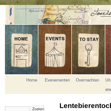
Home
Evenementen
Overnachten
Uit
et
Lentebierentoc