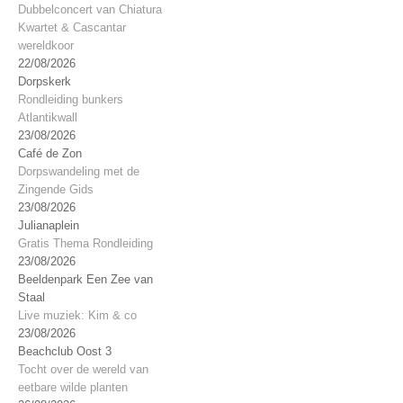
Dubbelconcert van Chiatura
Kwartet & Cascantar
wereldkoor
22/08/2026
Dorpskerk
Rondleiding bunkers
Atlantikwall
23/08/2026
Café de Zon
Dorpswandeling met de
Zingende Gids
23/08/2026
Julianaplein
Gratis Thema Rondleiding
23/08/2026
Beeldenpark Een Zee van
Staal
Live muziek: Kim & co
23/08/2026
Beachclub Oost 3
Tocht over de wereld van
eetbare wilde planten