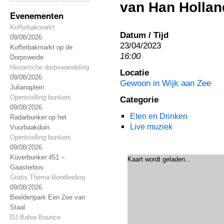
van Han Hollan
Evenementen
Kofferbakmarkt
Datum / Tijd
09/08/2026
23/04/2023
Kofferbakmarkt op de
16:00
Dorpsweide
Historische dorpswandeling
Locatie
09/08/2026
Gewoon in Wijk aan Zee
Julianaplein
Openstelling bunkers
Categorie
09/08/2026
Eten en Drinken
Radarbunker op het
Live muziek
Vuurbaakduin.
Openstelling bunkers
09/08/2026
Küverbunker 451 –
Kaart wordt geladen...
Gaasterbos
Gratis Thema Rondleiding
09/08/2026
Beeldenpark Een Zee van
Staal
DJ Bahia Bounce