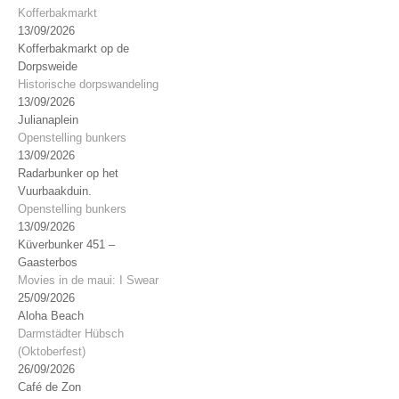
Kofferbakmarkt
13/09/2026
Kofferbakmarkt op de
Dorpsweide
Historische dorpswandeling
13/09/2026
Julianaplein
Openstelling bunkers
13/09/2026
Radarbunker op het
Vuurbaakduin.
Openstelling bunkers
13/09/2026
Küverbunker 451 –
Gaasterbos
Movies in de maui: I Swear
25/09/2026
Aloha Beach
Darmstädter Hübsch
(Oktoberfest)
26/09/2026
Café de Zon