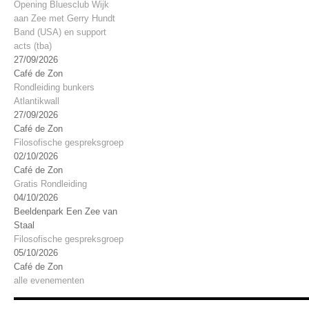
Opening Bluesclub Wijk
aan Zee met Gerry Hundt
Band (USA) en support
acts (tba)
27/09/2026
Café de Zon
Rondleiding bunkers
Atlantikwall
27/09/2026
Café de Zon
Filosofische gespreksgroep
02/10/2026
Café de Zon
Gratis Rondleiding
04/10/2026
Beeldenpark Een Zee van
Staal
Filosofische gespreksgroep
05/10/2026
Café de Zon
alle evenementen