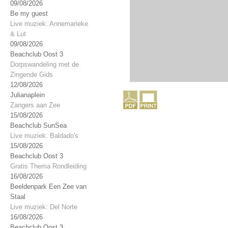
09/08/2026
Be my guest
Live muziek: Annemarieke
& Lut
09/08/2026
Beachclub Oost 3
Dorpswandeling met de
Zingende Gids
12/08/2026
Julianaplein
Zangers aan Zee
15/08/2026
Beachclub SunSea
Live muziek: Baldado's
15/08/2026
Beachclub Oost 3
Gratis Thema Rondleiding
16/08/2026
Beeldenpark Een Zee van
Staal
Live muziek: Del Norte
16/08/2026
Beachclub Oost 3