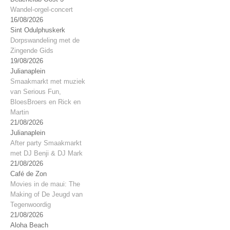
Wandel-orgel-concert
16/08/2026
Sint Odulphuskerk
Dorpswandeling met de
Zingende Gids
19/08/2026
Julianaplein
Smaakmarkt met muziek
van Serious Fun,
BloesBroers en Rick en
Martin
21/08/2026
Julianaplein
After party Smaakmarkt
met DJ Benji & DJ Mark
21/08/2026
Café de Zon
Movies in de maui: The
Making of De Jeugd van
Tegenwoordig
21/08/2026
Aloha Beach