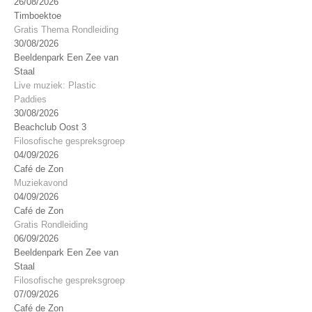
26/08/2026
Timboektoe
Gratis Thema Rondleiding
30/08/2026
Beeldenpark Een Zee van
Staal
Live muziek: Plastic
Paddies
30/08/2026
Beachclub Oost 3
Filosofische gespreksgroep
04/09/2026
Café de Zon
Muziekavond
04/09/2026
Café de Zon
Gratis Rondleiding
06/09/2026
Beeldenpark Een Zee van
Staal
Filosofische gespreksgroep
07/09/2026
Café de Zon