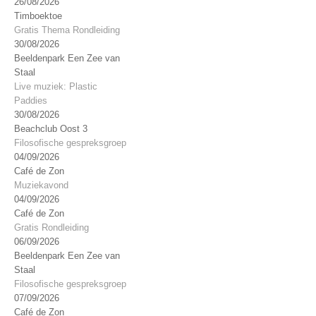
26/08/2026
Timboektoe
Gratis Thema Rondleiding
30/08/2026
Beeldenpark Een Zee van
Staal
Live muziek: Plastic
Paddies
30/08/2026
Beachclub Oost 3
Filosofische gespreksgroep
04/09/2026
Café de Zon
Muziekavond
04/09/2026
Café de Zon
Gratis Rondleiding
06/09/2026
Beeldenpark Een Zee van
Staal
Filosofische gespreksgroep
07/09/2026
Café de Zon