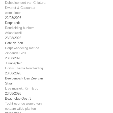
Dubbelconcert van Chiatura
Kwartet & Cascantar
wereldkoor
22/08/2026
Dorpskerk
Rondleiding bunkers
Atlantikwall
23/08/2026
Café de Zon
Dorpswandeling met de
Zingende Gids
23/08/2026
Julianaplein
Gratis Thema Rondleiding
23/08/2026
Beeldenpark Een Zee van
Staal
Live muziek: Kim & co
23/08/2026
Beachclub Oost 3
Tocht over de wereld van
eetbare wilde planten