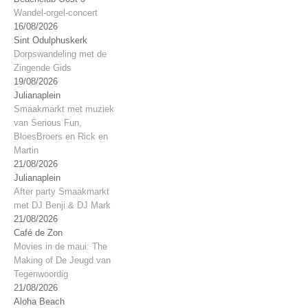
Wandel-orgel-concert
16/08/2026
Sint Odulphuskerk
Dorpswandeling met de
Zingende Gids
19/08/2026
Julianaplein
Smaakmarkt met muziek
van Serious Fun,
BloesBroers en Rick en
Martin
21/08/2026
Julianaplein
After party Smaakmarkt
met DJ Benji & DJ Mark
21/08/2026
Café de Zon
Movies in de maui: The
Making of De Jeugd van
Tegenwoordig
21/08/2026
Aloha Beach