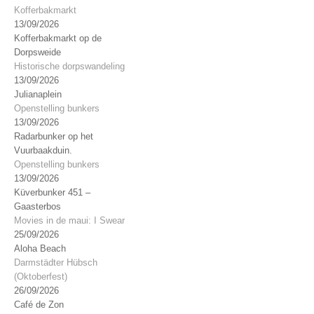
Kofferbakmarkt
13/09/2026
Kofferbakmarkt op de
Dorpsweide
Historische dorpswandeling
13/09/2026
Julianaplein
Openstelling bunkers
13/09/2026
Radarbunker op het
Vuurbaakduin.
Openstelling bunkers
13/09/2026
Küverbunker 451 –
Gaasterbos
Movies in de maui: I Swear
25/09/2026
Aloha Beach
Darmstädter Hübsch
(Oktoberfest)
26/09/2026
Café de Zon