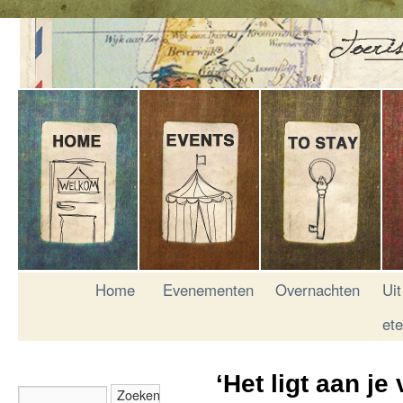
Home
Evenementen
Overnachten
Uit
et
‘Het ligt aan j