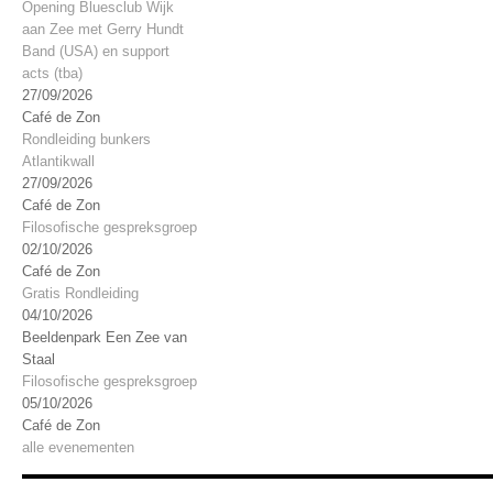
Opening Bluesclub Wijk
aan Zee met Gerry Hundt
Band (USA) en support
acts (tba)
27/09/2026
Café de Zon
Rondleiding bunkers
Atlantikwall
27/09/2026
Café de Zon
Filosofische gespreksgroep
02/10/2026
Café de Zon
Gratis Rondleiding
04/10/2026
Beeldenpark Een Zee van
Staal
Filosofische gespreksgroep
05/10/2026
Café de Zon
alle evenementen