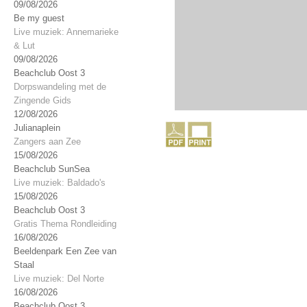
09/08/2026
Be my guest
Live muziek: Annemarieke
& Lut
09/08/2026
Beachclub Oost 3
Dorpswandeling met de
Zingende Gids
12/08/2026
Julianaplein
Zangers aan Zee
15/08/2026
Beachclub SunSea
Live muziek: Baldado's
15/08/2026
Beachclub Oost 3
Gratis Thema Rondleiding
16/08/2026
Beeldenpark Een Zee van
Staal
Live muziek: Del Norte
16/08/2026
Beachclub Oost 3