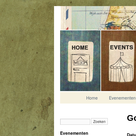
Contact
Home
Evenementen
G
Evenementen
Datu