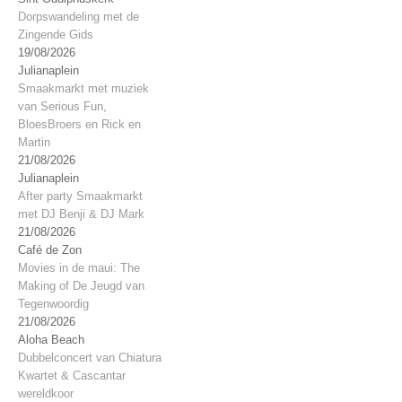
Dorpswandeling met de
Zingende Gids
19/08/2026
Julianaplein
Smaakmarkt met muziek
van Serious Fun,
BloesBroers en Rick en
Martin
21/08/2026
Julianaplein
After party Smaakmarkt
met DJ Benji & DJ Mark
21/08/2026
Café de Zon
Movies in de maui: The
Making of De Jeugd van
Tegenwoordig
21/08/2026
Aloha Beach
Dubbelconcert van Chiatura
Kwartet & Cascantar
wereldkoor