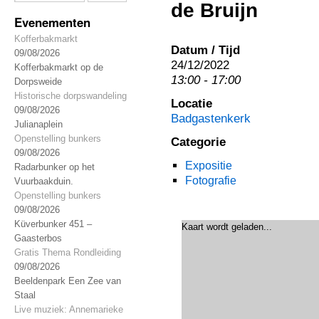
de Bruijn
Evenementen
Kofferbakmarkt
Datum / Tijd
09/08/2026
24/12/2022
Kofferbakmarkt op de
13:00 - 17:00
Dorpsweide
Historische dorpswandeling
Locatie
09/08/2026
Badgastenkerk
Julianaplein
Openstelling bunkers
Categorie
09/08/2026
Expositie
Radarbunker op het
Fotografie
Vuurbaakduin.
Openstelling bunkers
09/08/2026
Küverbunker 451 –
Kaart wordt geladen...
Gaasterbos
Gratis Thema Rondleiding
09/08/2026
Beeldenpark Een Zee van
Staal
Live muziek: Annemarieke