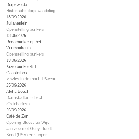
Dorpsweide
Historische dorpswandeling
13/09/2026
Julianaplein
Openstelling bunkers
13/09/2026
Radarbunker op het
Vuurbaakduin.
Openstelling bunkers
13/09/2026
Küverbunker 451 –
Gaasterbos
Movies in de maui: I Swear
25/09/2026
Aloha Beach
Darmstädter Hübsch
(Oktoberfest)
26/09/2026
Café de Zon
Opening Bluesclub Wijk
aan Zee met Gerry Hundt
Band (USA) en support