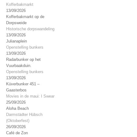
Kofferbakmarkt
13/09/2026
Kofferbakmarkt op de
Dorpsweide
Historische dorpswandeling
13/09/2026
Julianaplein
Openstelling bunkers
13/09/2026
Radarbunker op het
Vuurbaakduin.
Openstelling bunkers
13/09/2026
Küverbunker 451 –
Gaasterbos
Movies in de maui: I Swear
25/09/2026
Aloha Beach
Darmstädter Hübsch
(Oktoberfest)
26/09/2026
Café de Zon