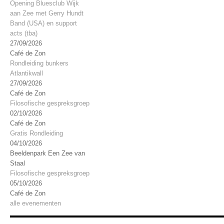
Opening Bluesclub Wijk
aan Zee met Gerry Hundt
Band (USA) en support
acts (tba)
27/09/2026
Café de Zon
Rondleiding bunkers
Atlantikwall
27/09/2026
Café de Zon
Filosofische gespreksgroep
02/10/2026
Café de Zon
Gratis Rondleiding
04/10/2026
Beeldenpark Een Zee van
Staal
Filosofische gespreksgroep
05/10/2026
Café de Zon
alle evenementen