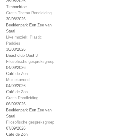
26/08/2026
Timboektoe
Gratis Thema Rondleiding
30/08/2026
Beeldenpark Een Zee van
Staal
Live muziek: Plastic
Paddies
30/08/2026
Beachclub Oost 3
Filosofische gespreksgroep
04/09/2026
Café de Zon
Muziekavond
04/09/2026
Café de Zon
Gratis Rondleiding
06/09/2026
Beeldenpark Een Zee van
Staal
Filosofische gespreksgroep
07/09/2026
Café de Zon