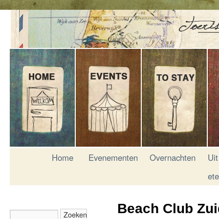
Home
Evenementen
Overnachten
Uit
et
Beach Club Zui