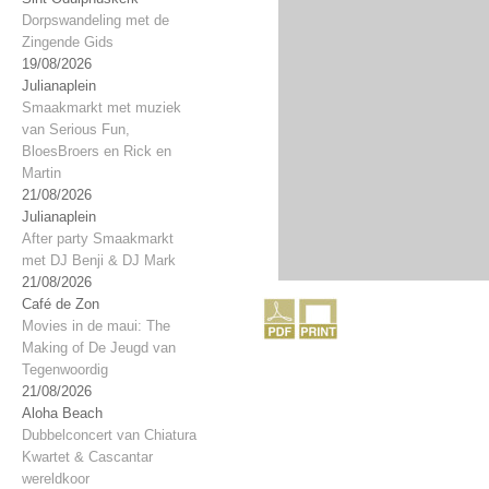
Dorpswandeling met de
Zingende Gids
19/08/2026
Julianaplein
Smaakmarkt met muziek
van Serious Fun,
BloesBroers en Rick en
Martin
21/08/2026
Julianaplein
After party Smaakmarkt
met DJ Benji & DJ Mark
21/08/2026
Café de Zon
Movies in de maui: The
Making of De Jeugd van
Tegenwoordig
21/08/2026
Aloha Beach
Dubbelconcert van Chiatura
Kwartet & Cascantar
wereldkoor