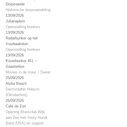
Dorpsweide
Historische dorpswandeling
13/09/2026
Julianaplein
Openstelling bunkers
13/09/2026
Radarbunker op het
Vuurbaakduin.
Openstelling bunkers
13/09/2026
Küverbunker 451 –
Gaasterbos
Movies in de maui: I Swear
25/09/2026
Aloha Beach
Darmstädter Hübsch
(Oktoberfest)
26/09/2026
Café de Zon
Opening Bluesclub Wijk
aan Zee met Gerry Hundt
Band (USA) en support