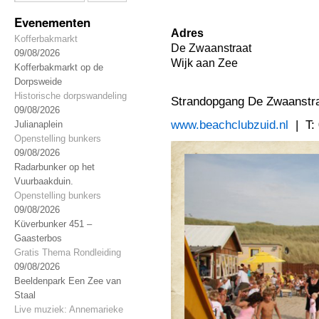
Evenementen
Adres
Kofferbakmarkt
De Zwaanstraat
09/08/2026
Wijk aan Zee
Kofferbakmarkt op de
Dorpsweide
Historische dorpswandeling
Strandopgang De Zwaanstra
09/08/2026
www.beachclubzuid.nl
| T:
Julianaplein
Openstelling bunkers
09/08/2026
Radarbunker op het
Vuurbaakduin.
Openstelling bunkers
09/08/2026
Küverbunker 451 –
Gaasterbos
Gratis Thema Rondleiding
09/08/2026
Beeldenpark Een Zee van
Staal
Live muziek: Annemarieke