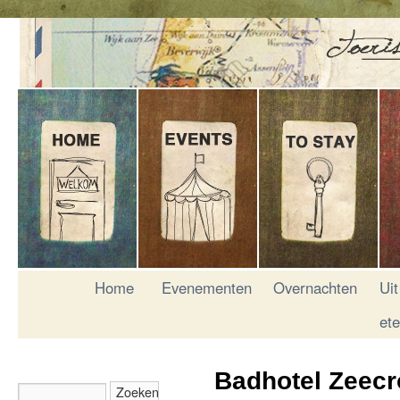
Home
Evenementen
Overnachten
Uit
et
Badhotel Zeecr