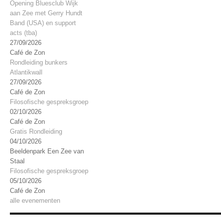
Opening Bluesclub Wijk
aan Zee met Gerry Hundt
Band (USA) en support
acts (tba)
27/09/2026
Café de Zon
Rondleiding bunkers
Atlantikwall
27/09/2026
Café de Zon
Filosofische gespreksgroep
02/10/2026
Café de Zon
Gratis Rondleiding
04/10/2026
Beeldenpark Een Zee van
Staal
Filosofische gespreksgroep
05/10/2026
Café de Zon
alle evenementen