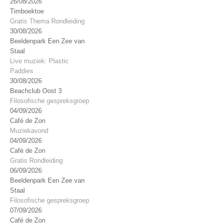
26/08/2026
Timboektoe
Gratis Thema Rondleiding
30/08/2026
Beeldenpark Een Zee van
Staal
Live muziek: Plastic
Paddies
30/08/2026
Beachclub Oost 3
Filosofische gespreksgroep
04/09/2026
Café de Zon
Muziekavond
04/09/2026
Café de Zon
Gratis Rondleiding
06/09/2026
Beeldenpark Een Zee van
Staal
Filosofische gespreksgroep
07/09/2026
Café de Zon