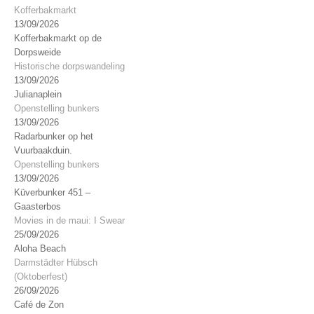
Kofferbakmarkt
13/09/2026
Kofferbakmarkt op de
Dorpsweide
Historische dorpswandeling
13/09/2026
Julianaplein
Openstelling bunkers
13/09/2026
Radarbunker op het
Vuurbaakduin.
Openstelling bunkers
13/09/2026
Küverbunker 451 –
Gaasterbos
Movies in de maui: I Swear
25/09/2026
Aloha Beach
Darmstädter Hübsch
(Oktoberfest)
26/09/2026
Café de Zon