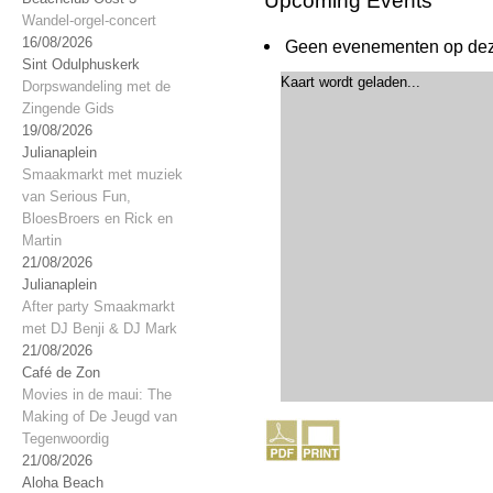
Upcoming Events
Wandel-orgel-concert
16/08/2026
Geen evenementen op deze
Sint Odulphuskerk
Kaart wordt geladen...
Dorpswandeling met de
Zingende Gids
19/08/2026
Julianaplein
Smaakmarkt met muziek
van Serious Fun,
BloesBroers en Rick en
Martin
21/08/2026
Julianaplein
After party Smaakmarkt
met DJ Benji & DJ Mark
21/08/2026
Café de Zon
Movies in de maui: The
Making of De Jeugd van
Tegenwoordig
21/08/2026
Aloha Beach