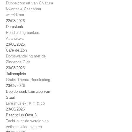
Dubbelconcert van Chiatura
Kwartet & Cascantar
wereldkoor
22/08/2026
Dorpskerk
Rondleiding bunkers
Atlantikwall
23/08/2026
Café de Zon
Dorpswandeling met de
Zingende Gids
23/08/2026
Julianaplein
Gratis Thema Rondleiding
23/08/2026
Beeldenpark Een Zee van
Staal
Live muziek: Kim & co
23/08/2026
Beachclub Oost 3
Tocht over de wereld van
eetbare wilde planten