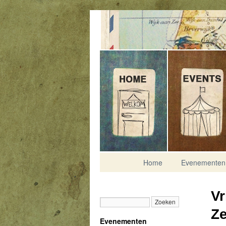
Contact
Home
Evenementen
Vr
Z
Evenementen