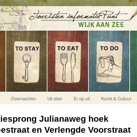
Overnachten
Uit eten
Er op uit
Kunst & Cultuur
iesprong Julianaweg hoek
estraat en Verlengde Voorstraat