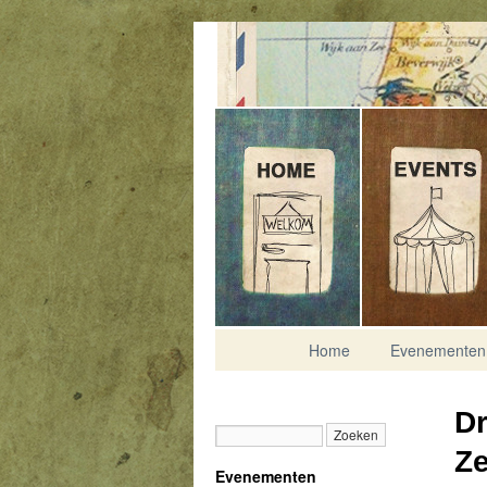
Contact
Home
Evenementen
Dr
Ze
Evenementen