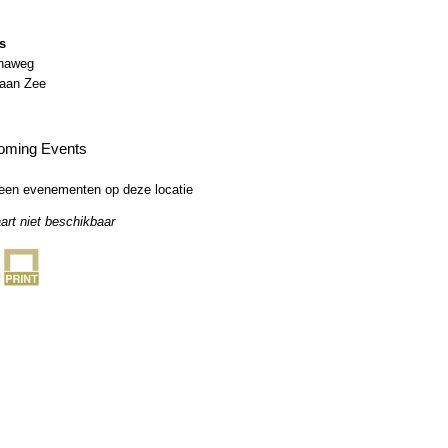
s
anaweg
 aan Zee
oming Events
een evenementen op deze locatie
art niet beschikbaar