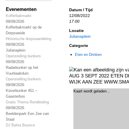
Evenementen
Datum / Tijd
12/08/2022
Kofferbakmarkt
17:00
09/08/2026
Kofferbakmarkt op de
Locatie
Dorpsweide
Julianaplein
Historische dorpswandeling
09/08/2026
Categorie
Julianaplein
Eten en Drinken
Openstelling bunkers
09/08/2026
Radarbunker op het
Vuurbaakduin.
Openstelling bunkers
09/08/2026
Küverbunker 451 –
Kaart wordt geladen...
Gaasterbos
Gratis Thema Rondleiding
09/08/2026
Beeldenpark Een Zee van
Staal
DJ Bahia Bounce