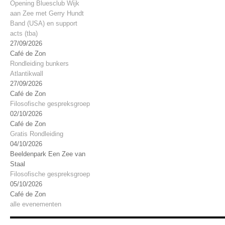
Opening Bluesclub Wijk
aan Zee met Gerry Hundt
Band (USA) en support
acts (tba)
27/09/2026
Café de Zon
Rondleiding bunkers
Atlantikwall
27/09/2026
Café de Zon
Filosofische gespreksgroep
02/10/2026
Café de Zon
Gratis Rondleiding
04/10/2026
Beeldenpark Een Zee van
Staal
Filosofische gespreksgroep
05/10/2026
Café de Zon
alle evenementen