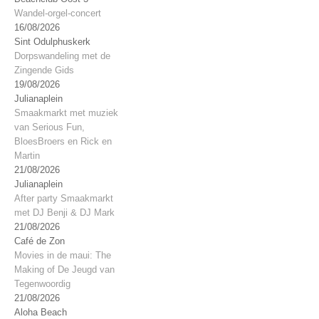
Wandel-orgel-concert
16/08/2026
Sint Odulphuskerk
Dorpswandeling met de
Zingende Gids
19/08/2026
Julianaplein
Smaakmarkt met muziek
van Serious Fun,
BloesBroers en Rick en
Martin
21/08/2026
Julianaplein
After party Smaakmarkt
met DJ Benji & DJ Mark
21/08/2026
Café de Zon
Movies in de maui: The
Making of De Jeugd van
Tegenwoordig
21/08/2026
Aloha Beach