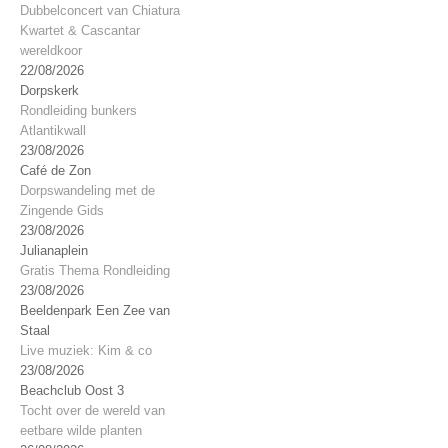
Dubbelconcert van Chiatura
Kwartet & Cascantar
wereldkoor
22/08/2026
Dorpskerk
Rondleiding bunkers
Atlantikwall
23/08/2026
Café de Zon
Dorpswandeling met de
Zingende Gids
23/08/2026
Julianaplein
Gratis Thema Rondleiding
23/08/2026
Beeldenpark Een Zee van
Staal
Live muziek: Kim & co
23/08/2026
Beachclub Oost 3
Tocht over de wereld van
eetbare wilde planten