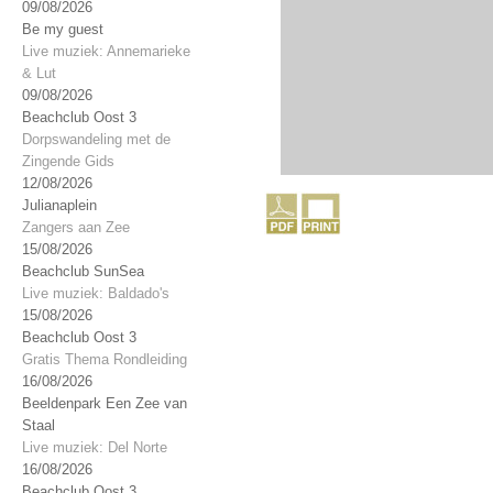
09/08/2026
Be my guest
Live muziek: Annemarieke
& Lut
09/08/2026
Beachclub Oost 3
Dorpswandeling met de
Zingende Gids
12/08/2026
Julianaplein
Zangers aan Zee
15/08/2026
Beachclub SunSea
Live muziek: Baldado's
15/08/2026
Beachclub Oost 3
Gratis Thema Rondleiding
16/08/2026
Beeldenpark Een Zee van
Staal
Live muziek: Del Norte
16/08/2026
Beachclub Oost 3