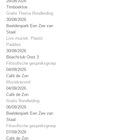
26/08/2026
Timboektoe
Gratis Thema Rondleiding
30/08/2026
Beeldenpark Een Zee van
Staal
Live muziek: Plastic
Paddies
30/08/2026
Beachclub Oost 3
Filosofische gespreksgroep
04/09/2026
Café de Zon
Muziekavond
04/09/2026
Café de Zon
Gratis Rondleiding
06/09/2026
Beeldenpark Een Zee van
Staal
Filosofische gespreksgroep
07/09/2026
Café de Zon