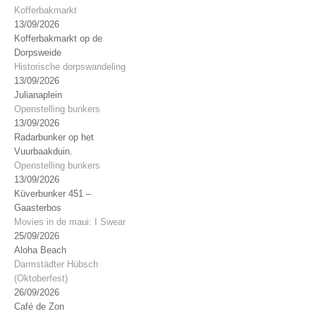
Kofferbakmarkt
13/09/2026
Kofferbakmarkt op de
Dorpsweide
Historische dorpswandeling
13/09/2026
Julianaplein
Openstelling bunkers
13/09/2026
Radarbunker op het
Vuurbaakduin.
Openstelling bunkers
13/09/2026
Küverbunker 451 –
Gaasterbos
Movies in de maui: I Swear
25/09/2026
Aloha Beach
Darmstädter Hübsch
(Oktoberfest)
26/09/2026
Café de Zon