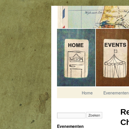
Contact
Home
Evenementen
Re
Ch
Evenementen