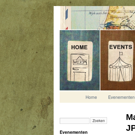
Contact
Home
Evenementen
Ma
J
Evenementen