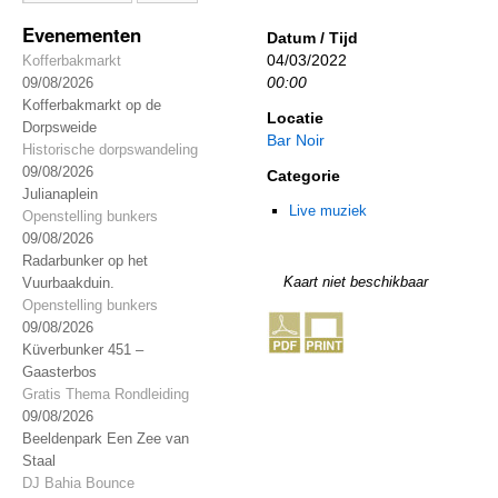
Evenementen
Datum / Tijd
04/03/2022
Kofferbakmarkt
00:00
09/08/2026
Kofferbakmarkt op de
Locatie
Dorpsweide
Bar Noir
Historische dorpswandeling
09/08/2026
Categorie
Julianaplein
Live muziek
Openstelling bunkers
09/08/2026
Radarbunker op het
Kaart niet beschikbaar
Vuurbaakduin.
Openstelling bunkers
09/08/2026
Küverbunker 451 –
Gaasterbos
Gratis Thema Rondleiding
09/08/2026
Beeldenpark Een Zee van
Staal
DJ Bahia Bounce