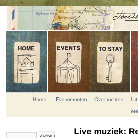
Home
Evenementen
Overnachten
Uit
et
Live muziek: R