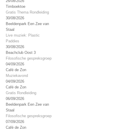
26/08/2026
Timboektoe
Gratis Thema Rondleiding
30/08/2026
Beeldenpark Een Zee van
Staal
Live muziek: Plastic
Paddies
30/08/2026
Beachclub Oost 3
Filosofische gespreksgroep
04/09/2026
Café de Zon
Muziekavond
04/09/2026
Café de Zon
Gratis Rondleiding
06/09/2026
Beeldenpark Een Zee van
Staal
Filosofische gespreksgroep
07/09/2026
Café de Zon