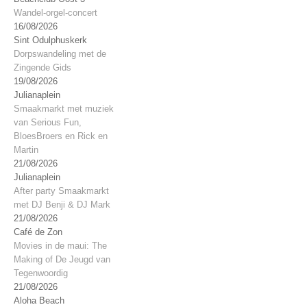
Wandel-orgel-concert
16/08/2026
Sint Odulphuskerk
Dorpswandeling met de
Zingende Gids
19/08/2026
Julianaplein
Smaakmarkt met muziek
van Serious Fun,
BloesBroers en Rick en
Martin
21/08/2026
Julianaplein
After party Smaakmarkt
met DJ Benji & DJ Mark
21/08/2026
Café de Zon
Movies in de maui: The
Making of De Jeugd van
Tegenwoordig
21/08/2026
Aloha Beach