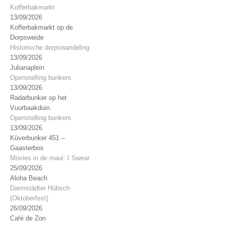
Kofferbakmarkt
13/09/2026
Kofferbakmarkt op de
Dorpsweide
Historische dorpswandeling
13/09/2026
Julianaplein
Openstelling bunkers
13/09/2026
Radarbunker op het
Vuurbaakduin.
Openstelling bunkers
13/09/2026
Küverbunker 451 –
Gaasterbos
Movies in de maui: I Swear
25/09/2026
Aloha Beach
Darmstädter Hübsch
(Oktoberfest)
26/09/2026
Café de Zon