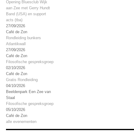
Opening Bluesclub Wijk
aan Zee met Gerry Hundt
Band (USA) en support
acts (tba)
27/09/2026
Café de Zon
Rondleiding bunkers
Atlantikwall
27/09/2026
Café de Zon
Filosofische gespreksgroep
02/10/2026
Café de Zon
Gratis Rondleiding
04/10/2026
Beeldenpark Een Zee van
Staal
Filosofische gespreksgroep
05/10/2026
Café de Zon
alle evenementen