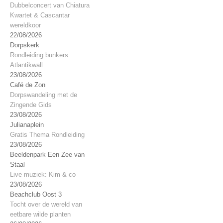
Dubbelconcert van Chiatura
Kwartet & Cascantar
wereldkoor
22/08/2026
Dorpskerk
Rondleiding bunkers
Atlantikwall
23/08/2026
Café de Zon
Dorpswandeling met de
Zingende Gids
23/08/2026
Julianaplein
Gratis Thema Rondleiding
23/08/2026
Beeldenpark Een Zee van
Staal
Live muziek: Kim & co
23/08/2026
Beachclub Oost 3
Tocht over de wereld van
eetbare wilde planten