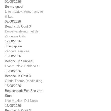
09/08/2026
Be my guest
Live muziek: Annemarieke
& Lut
09/08/2026
Beachclub Oost 3
Dorpswandeling met de
Zingende Gids
12/08/2026
Julianaplein
Zangers aan Zee
15/08/2026
Beachclub SunSea
Live muziek: Baldado's
15/08/2026
Beachclub Oost 3
Gratis Thema Rondleiding
16/08/2026
Beeldenpark Een Zee van
Staal
Live muziek: Del Norte
16/08/2026
Beachclub Oost 3