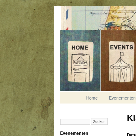
Contact
Home
Evenementen
Kl
Evenementen
Datu