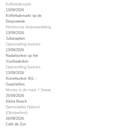
Kofferbakmarkt
13/09/2026
Kofferbakmarkt op de
Dorpsweide
Historische dorpswandeling
13/09/2026
Julianaplein
Openstelling bunkers
13/09/2026
Radarbunker op het
Vuurbaakduin.
Openstelling bunkers
13/09/2026
Küverbunker 451 –
Gaasterbos
Movies in de maui: I Swear
25/09/2026
Aloha Beach
Darmstädter Hübsch
(Oktoberfest)
26/09/2026
Café de Zon