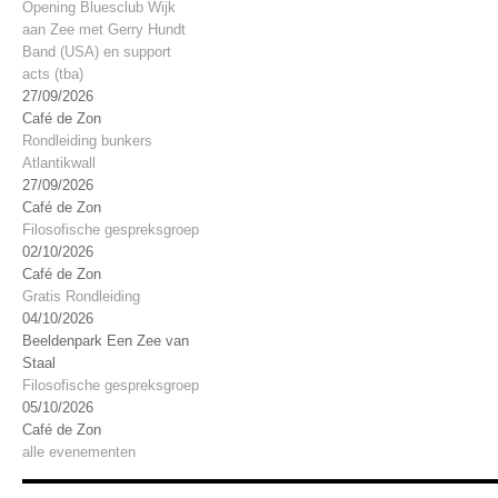
Opening Bluesclub Wijk
aan Zee met Gerry Hundt
Band (USA) en support
acts (tba)
27/09/2026
Café de Zon
Rondleiding bunkers
Atlantikwall
27/09/2026
Café de Zon
Filosofische gespreksgroep
02/10/2026
Café de Zon
Gratis Rondleiding
04/10/2026
Beeldenpark Een Zee van
Staal
Filosofische gespreksgroep
05/10/2026
Café de Zon
alle evenementen