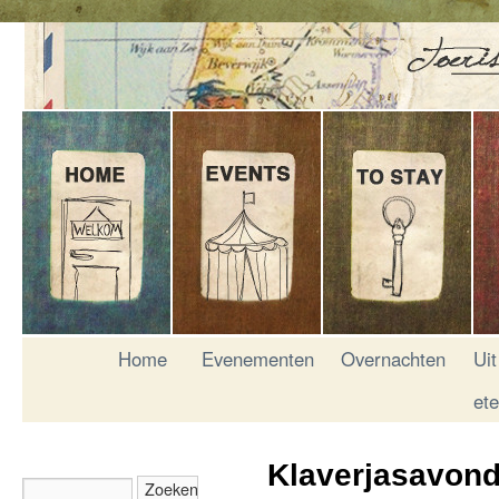
Home
Evenementen
Overnachten
Uit
et
Klaverjasavond