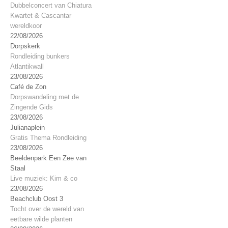
Dubbelconcert van Chiatura
Kwartet & Cascantar
wereldkoor
22/08/2026
Dorpskerk
Rondleiding bunkers
Atlantikwall
23/08/2026
Café de Zon
Dorpswandeling met de
Zingende Gids
23/08/2026
Julianaplein
Gratis Thema Rondleiding
23/08/2026
Beeldenpark Een Zee van
Staal
Live muziek: Kim & co
23/08/2026
Beachclub Oost 3
Tocht over de wereld van
eetbare wilde planten