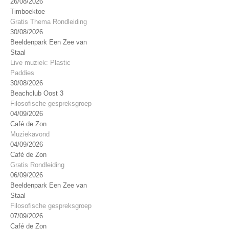
26/08/2026
Timboektoe
Gratis Thema Rondleiding
30/08/2026
Beeldenpark Een Zee van
Staal
Live muziek: Plastic
Paddies
30/08/2026
Beachclub Oost 3
Filosofische gespreksgroep
04/09/2026
Café de Zon
Muziekavond
04/09/2026
Café de Zon
Gratis Rondleiding
06/09/2026
Beeldenpark Een Zee van
Staal
Filosofische gespreksgroep
07/09/2026
Café de Zon