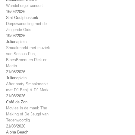
Wandel-orgel-concert
16/08/2026
Sint Odulphuskerk
Dorpswandeling met de
Zingende Gids
19/08/2026
Julianaplein
Smaakmarkt met muziek
van Serious Fun,
BloesBroers en Rick en
Martin
21/08/2026
Julianaplein
After party Smaakmarkt
met DJ Benji & DJ Mark
21/08/2026
Café de Zon
Movies in de maui: The
Making of De Jeugd van
Tegenwoordig
21/08/2026
Aloha Beach