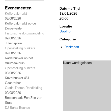
Evenementen
Datum / Tijd
19/01/2026
Kofferbakmarkt
20:00
09/08/2026
Kofferbakmarkt op de
Locatie
Dorpsweide
Doolhof
Historische dorpswandeling
09/08/2026
Categorie
Julianaplein
Denksport
Openstelling bunkers
09/08/2026
Radarbunker op het
Kaart wordt geladen...
Vuurbaakduin.
Openstelling bunkers
09/08/2026
Küverbunker 451 –
Gaasterbos
Gratis Thema Rondleiding
09/08/2026
Beeldenpark Een Zee van
Staal
DJ Bahia Bounce