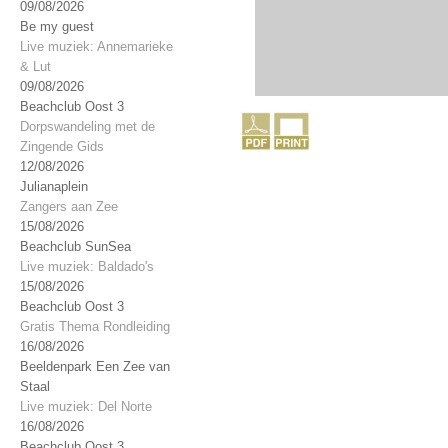
09/08/2026
Be my guest
Live muziek: Annemarieke
& Lut
09/08/2026
Beachclub Oost 3
Dorpswandeling met de
Zingende Gids
12/08/2026
Julianaplein
Zangers aan Zee
15/08/2026
Beachclub SunSea
Live muziek: Baldado's
15/08/2026
Beachclub Oost 3
Gratis Thema Rondleiding
16/08/2026
Beeldenpark Een Zee van
Staal
Live muziek: Del Norte
16/08/2026
Beachclub Oost 3