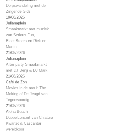
Dorpswandeling met de
Zingende Gids
19/08/2026
Julianaplein
Smaakmarkt met muziek
van Serious Fun,
BloesBroers en Rick en
Martin
21/08/2026
Julianaplein
After party Smaakmarkt
met DJ Benji & DJ Mark
21/08/2026
Café de Zon
Movies in de maui: The
Making of De Jeugd van
Tegenwoordig
21/08/2026
Aloha Beach
Dubbelconcert van Chiatura
Kwartet & Cascantar
wereldkoor