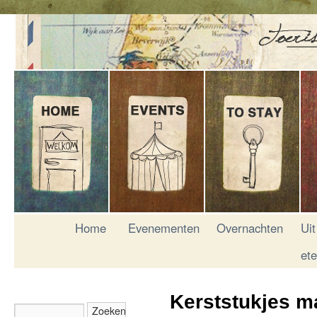
Home
Evenementen
Overnachten
Uit
et
Kerststukjes m