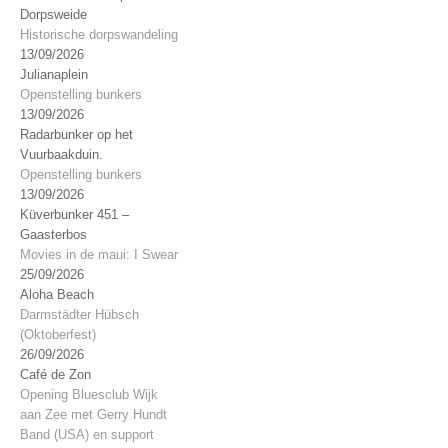
Dorpsweide
Historische dorpswandeling
13/09/2026
Julianaplein
Openstelling bunkers
13/09/2026
Radarbunker op het
Vuurbaakduin.
Openstelling bunkers
13/09/2026
Küverbunker 451 –
Gaasterbos
Movies in de maui: I Swear
25/09/2026
Aloha Beach
Darmstädter Hübsch
(Oktoberfest)
26/09/2026
Café de Zon
Opening Bluesclub Wijk
aan Zee met Gerry Hundt
Band (USA) en support