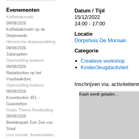
Evenementen
Datum / Tijd
15/12/2022
Kofferbakmarkt
14:00 - 17:00
09/08/2026
Kofferbakmarkt op de
Locatie
Dorpsweide
Dorpshuis De Moriaan
Historische dorpswandeling
09/08/2026
Categorie
Julianaplein
Openstelling bunkers
Creatieve workshop
09/08/2026
Kinder/Jeugdactiviteit
Radarbunker op het
Vuurbaakduin.
Inschrijven via: activiteit
Openstelling bunkers
09/08/2026
Kaart wordt geladen...
Küverbunker 451 –
Gaasterbos
Gratis Thema Rondleiding
09/08/2026
Beeldenpark Een Zee van
Staal
Live muziek: Annemarieke