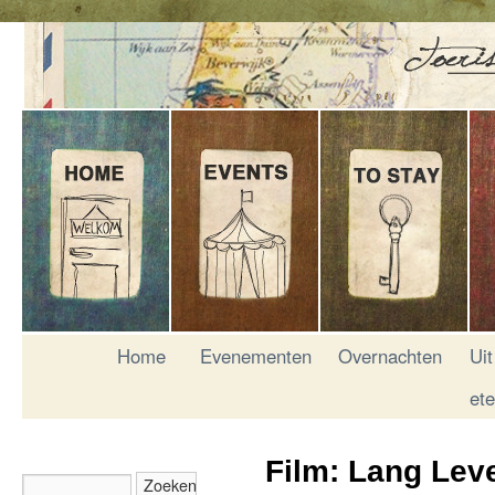
Home
Evenementen
Overnachten
Uit
et
Film: Lang Lev