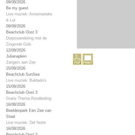
09/08/2026
Be my guest
Live muziek: Annemarieke
& Lut
09/08/2026
Beachclub Oost 3
Dorpswandeling met de
Zingende Gids
12/08/2026
Julianaplein
Zangers aan Zee
15/08/2026
Beachclub SunSea
Live muziek: Baldado's
15/08/2026
Beachclub Oost 3
Gratis Thema Rondleiding
16/08/2026
Beeldenpark Een Zee van
Staal
Live muziek: Del Norte
16/08/2026
Beachclub Oost 3