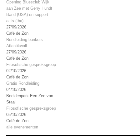
Opening Bluesclub Wijk
aan Zee met Gerry Hundt
Band (USA) en support
acts (tba)
27/09/2026
Café de Zon
Rondleiding bunkers
Atlantikwall
27/09/2026
Café de Zon
Filosofische gespreksgroep
02/10/2026
Café de Zon
Gratis Rondleiding
04/10/2026
Beeldenpark Een Zee van
Staal
Filosofische gespreksgroep
05/10/2026
Café de Zon
alle evenementen