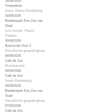
26/08/2026
Timboektoe
Gratis Thema Rondleiding
30/08/2026
Beeldenpark Een Zee van
Staal
Live muziek: Plastic
Paddies
30/08/2026
Beachclub Oost 3
Filosofische gespreksgroep
04/09/2026
Café de Zon
Muziekavond
04/09/2026
Café de Zon
Gratis Rondleiding
06/09/2026
Beeldenpark Een Zee van
Staal
Filosofische gespreksgroep
07/09/2026
Café de Zon