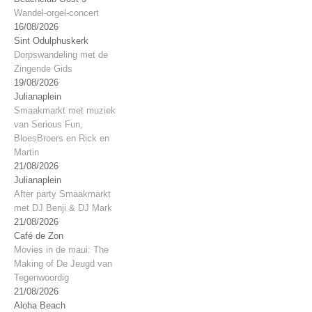
Wandel-orgel-concert
16/08/2026
Sint Odulphuskerk
Dorpswandeling met de
Zingende Gids
19/08/2026
Julianaplein
Smaakmarkt met muziek
van Serious Fun,
BloesBroers en Rick en
Martin
21/08/2026
Julianaplein
After party Smaakmarkt
met DJ Benji & DJ Mark
21/08/2026
Café de Zon
Movies in de maui: The
Making of De Jeugd van
Tegenwoordig
21/08/2026
Aloha Beach