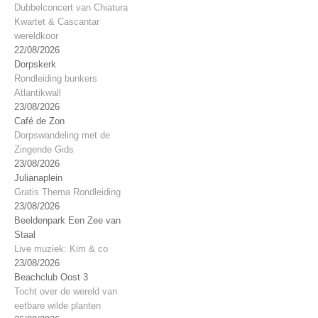
Dubbelconcert van Chiatura
Kwartet & Cascantar
wereldkoor
22/08/2026
Dorpskerk
Rondleiding bunkers
Atlantikwall
23/08/2026
Café de Zon
Dorpswandeling met de
Zingende Gids
23/08/2026
Julianaplein
Gratis Thema Rondleiding
23/08/2026
Beeldenpark Een Zee van
Staal
Live muziek: Kim & co
23/08/2026
Beachclub Oost 3
Tocht over de wereld van
eetbare wilde planten