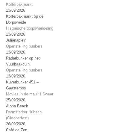
Kofferbakmarkt
13/09/2026
Kofferbakmarkt op de
Dorpsweide
Historische dorpswandeling
13/09/2026
Julianaplein
Openstelling bunkers
13/09/2026
Radarbunker op het
Vuurbaakduin.
Openstelling bunkers
13/09/2026
Küverbunker 451 –
Gaasterbos
Movies in de maui: I Swear
25/09/2026
Aloha Beach
Darmstädter Hübsch
(Oktoberfest)
26/09/2026
Café de Zon